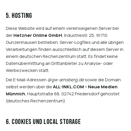
5. Hosting
Diese Website wird auf einem vereinseigenen Server bei
der
Hetzner Online GmbH
, Industriestr. 25, 91710
Gunzenhausen betrieben. Server-Logfiles und alle übrigen
Verarbeitungen finden ausschließlich auf diesem Server in
einem deutschen Rechenzentrum statt. Es findet keine
Datenübermittlung an Drittanbieter zu Analyse- oder
Werbezwecken statt.
Die E-Mail-Adressen
@gw-arnsberg.de
sowie die Domain
selbst werden über die
ALL-INKL.COM – Neue Medien
Münnich
, Hauptstraße 68, 02742 Friedersdorf gehostet
(deutsches Rechenzentrum).
6. Cookies und Local Storage