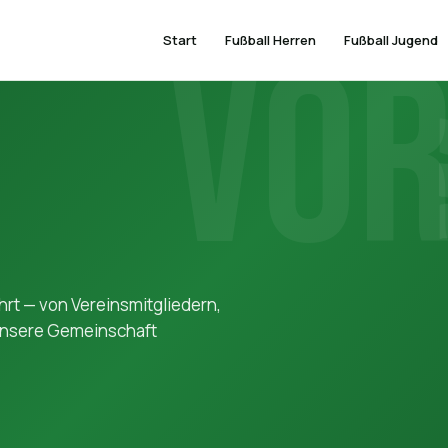
VO
Start
Fußball Herren
Fußball Jugend
rt — von Vereinsmitgliedern,
 unsere Gemeinschaft