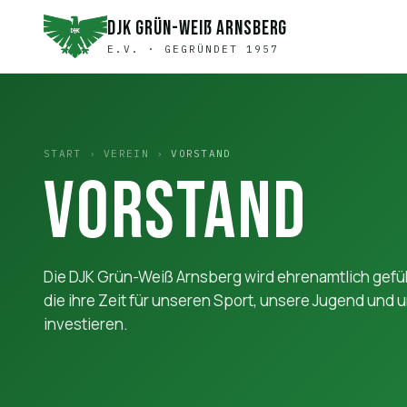
DJK Grün-Weiß Arnsberg
E.V. · GEGRÜNDET 1957
START
›
VEREIN
›
VORSTAND
Vorstand
Die DJK Grün-Weiß Arnsberg wird ehrenamtlich gefüh
die ihre Zeit für unseren Sport, unsere Jugend und
investieren.