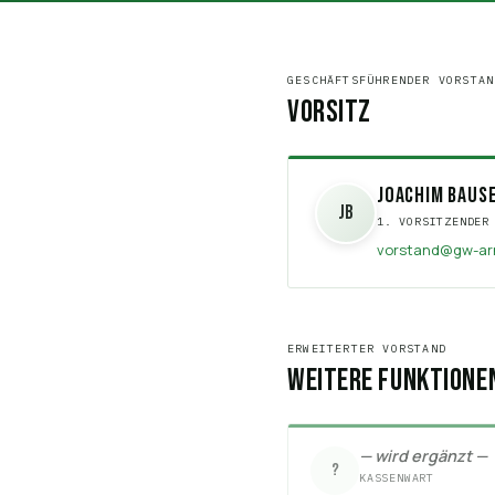
GESCHÄFTSFÜHRENDER VORSTAN
Vorsitz
Joachim Baus
JB
1. VORSITZENDER
vorstand@gw-ar
ERWEITERTER VORSTAND
Weitere Funktione
— wird ergänzt —
?
KASSENWART