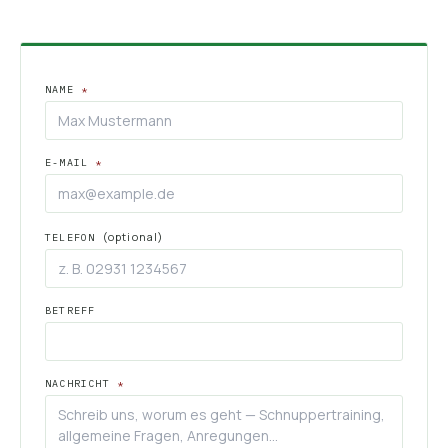
NAME
*
E-MAIL
*
(optional)
TELEFON
BETREFF
NACHRICHT
*