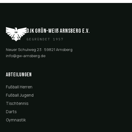
DJK Grün-Weiß Arnsberg e.V.
GEGRÜNDET 1957
Neuer Schulweg 23 · 59821 Arnsberg
info@gw-arnsberg.de
Abteilungen
Fußball Herren
Fußball Jugend
Tischtennis
Darts
Gymnastik