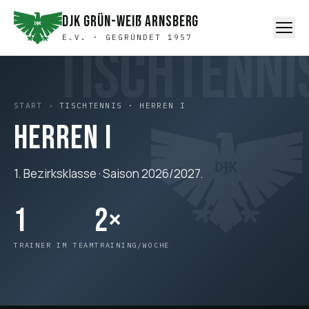
DJK Grün-Weiß Arnsberg
E.V. · GEGRÜNDET 1957
TISCHTENNI
START
›
TISCHTENNIS · HERREN I
Herren I
1. Bezirksklasse · Saison 2026/2027.
1
2×
TRAINER IM TEAM
TRAINING/WOCHE