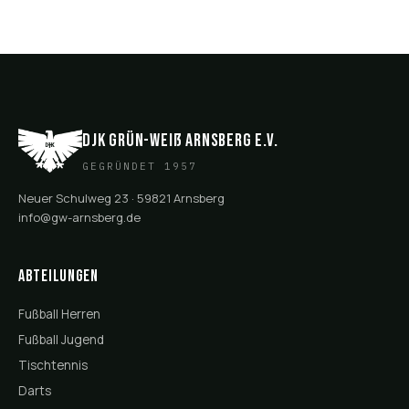
DJK Grün-Weiß Arnsberg e.V.
GEGRÜNDET 1957
Neuer Schulweg 23 · 59821 Arnsberg
info@gw-arnsberg.de
Abteilungen
Fußball Herren
Fußball Jugend
Tischtennis
Darts